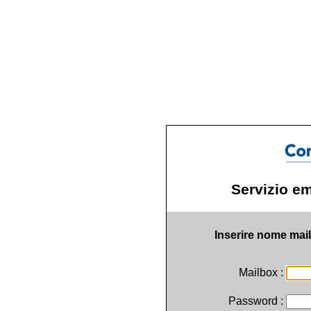
Servizio ema
Inserire nome mai
Mailbox :
Password :